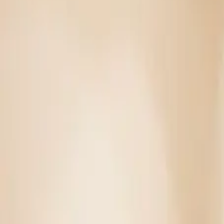
Nosotros
Contacto
Presupuesto orientativo