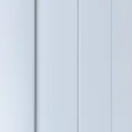
Leistungen
Gebiete
Property Care