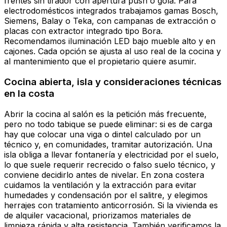
frentes sin tirador con apertura push o gola. Para
electrodomésticos integrados trabajamos gamas Bosch,
Siemens, Balay o Teka, con campanas de extracción o
placas con extractor integrado tipo Bora.
Recomendamos iluminación LED bajo mueble alto y en
cajones. Cada opción se ajusta al uso real de la cocina y
al mantenimiento que el propietario quiere asumir.
Cocina abierta, isla y consideraciones técnicas
en la costa
Abrir la cocina al salón es la petición más frecuente,
pero no todo tabique se puede eliminar: si es de carga
hay que colocar una viga o dintel calculado por un
técnico y, en comunidades, tramitar autorización. Una
isla obliga a llevar fontanería y electricidad por el suelo,
lo que suele requerir recrecido o falso suelo técnico, y
conviene decidirlo antes de nivelar. En zona costera
cuidamos la ventilación y la extracción para evitar
humedades y condensación por el salitre, y elegimos
herrajes con tratamiento anticorrosión. Si la vivienda es
de alquiler vacacional, priorizamos materiales de
limpieza rápida y alta resistencia. También verificamos la