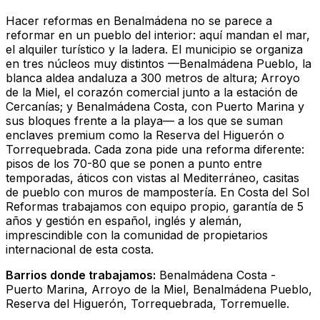
Hacer reformas en Benalmádena no se parece a
reformar en un pueblo del interior: aquí mandan el mar,
el alquiler turístico y la ladera. El municipio se organiza
en tres núcleos muy distintos —Benalmádena Pueblo, la
blanca aldea andaluza a 300 metros de altura; Arroyo
de la Miel, el corazón comercial junto a la estación de
Cercanías; y Benalmádena Costa, con Puerto Marina y
sus bloques frente a la playa— a los que se suman
enclaves premium como la Reserva del Higuerón o
Torrequebrada. Cada zona pide una reforma diferente:
pisos de los 70-80 que se ponen a punto entre
temporadas, áticos con vistas al Mediterráneo, casitas
de pueblo con muros de mampostería. En Costa del Sol
Reformas trabajamos con equipo propio, garantía de 5
años y gestión en español, inglés y alemán,
imprescindible con la comunidad de propietarios
internacional de esta costa.
Barrios donde trabajamos:
Benalmádena Costa -
Puerto Marina, Arroyo de la Miel, Benalmádena Pueblo,
Reserva del Higuerón, Torrequebrada, Torremuelle.