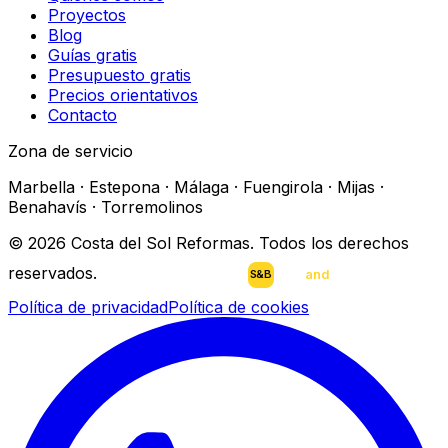
Proyectos
Blog
Guías gratis
Presupuesto gratis
Precios orientativos
Contacto
Zona de servicio
Marbella · Estepona · Málaga · Fuengirola · Mijas ·
Benahavís · Torremolinos
©
2026
Costa del Sol Reformas.
Todos los derechos
reservados
.
scan
and
buy
DESARROLLADO POR
S&B
Política de privacidad
Política de cookies