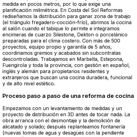
medida en pocos metros, por lo que exige una
planificación milimétrica. En Costa del Sol Reformas
rediseñamos la distribución para ganar zona de trabajo
(el triángulo fregadero-cocción-frío), abrimos la cocina
al salón cuando el tabique lo permite e integramos
encimeras de cuarzo Silestone, Dekton o porcelánico
preparadas para el clima costero. Con más de 500
proyectos, equipo propio y garantía de 5 años,
coordinamos gremios y acabados sin subcontratas
descontroladas. Trabajamos en Marbella, Estepona,
Fuengirola y toda la provincia, con gestión en español,
inglés y alemán para propietarios residentes y
extranjeros que buscan una cocina duradera, funcional
y de alto nivel estético.
Proceso paso a paso de una reforma de cocina
Empezamos con un levantamiento de medidas y un
proyecto de distribución en 3D antes de tocar nada. La
obra arranca con el desmontaje y la demolición de
alicatado y solado; después replanteamos fontanería
(nuevas tomas de agua y desagües con la pendiente