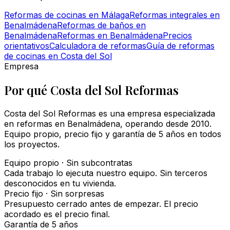
Reformas de cocinas en Málaga
Reformas integrales en
Benalmádena
Reformas de baños en
Benalmádena
Reformas en Benalmádena
Precios
orientativos
Calculadora de reformas
Guía de reformas
de cocinas en Costa del Sol
Empresa
Por qué Costa del Sol Reformas
Costa del Sol Reformas es una empresa especializada
en reformas en Benalmádena, operando desde 2010.
Equipo propio, precio fijo y garantía de 5 años en todos
los proyectos.
Equipo propio · Sin subcontratas
Cada trabajo lo ejecuta nuestro equipo. Sin terceros
desconocidos en tu vivienda.
Precio fijo · Sin sorpresas
Presupuesto cerrado antes de empezar. El precio
acordado es el precio final.
Garantía de 5 años