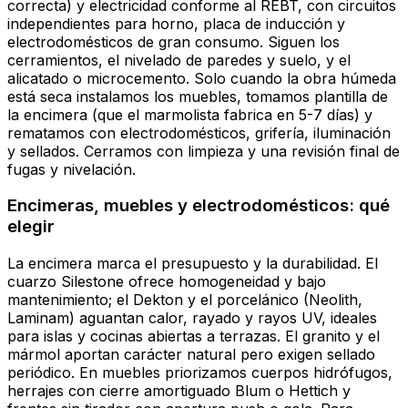
correcta) y electricidad conforme al REBT, con circuitos
independientes para horno, placa de inducción y
electrodomésticos de gran consumo. Siguen los
cerramientos, el nivelado de paredes y suelo, y el
alicatado o microcemento. Solo cuando la obra húmeda
está seca instalamos los muebles, tomamos plantilla de
la encimera (que el marmolista fabrica en 5-7 días) y
rematamos con electrodomésticos, grifería, iluminación
y sellados. Cerramos con limpieza y una revisión final de
fugas y nivelación.
Encimeras, muebles y electrodomésticos: qué
elegir
La encimera marca el presupuesto y la durabilidad. El
cuarzo Silestone ofrece homogeneidad y bajo
mantenimiento; el Dekton y el porcelánico (Neolith,
Laminam) aguantan calor, rayado y rayos UV, ideales
para islas y cocinas abiertas a terrazas. El granito y el
mármol aportan carácter natural pero exigen sellado
periódico. En muebles priorizamos cuerpos hidrófugos,
herrajes con cierre amortiguado Blum o Hettich y