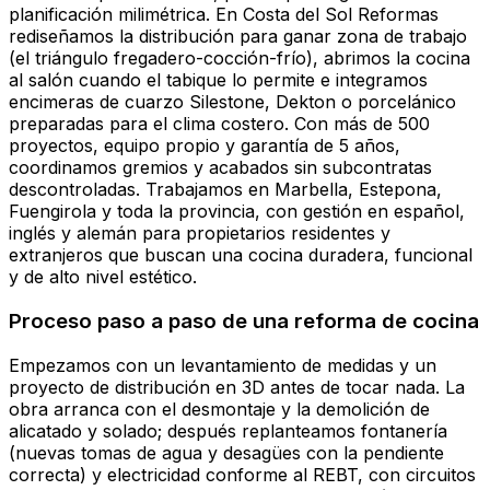
planificación milimétrica. En Costa del Sol Reformas
rediseñamos la distribución para ganar zona de trabajo
(el triángulo fregadero-cocción-frío), abrimos la cocina
al salón cuando el tabique lo permite e integramos
encimeras de cuarzo Silestone, Dekton o porcelánico
preparadas para el clima costero. Con más de 500
proyectos, equipo propio y garantía de 5 años,
coordinamos gremios y acabados sin subcontratas
descontroladas. Trabajamos en Marbella, Estepona,
Fuengirola y toda la provincia, con gestión en español,
inglés y alemán para propietarios residentes y
extranjeros que buscan una cocina duradera, funcional
y de alto nivel estético.
Proceso paso a paso de una reforma de cocina
Empezamos con un levantamiento de medidas y un
proyecto de distribución en 3D antes de tocar nada. La
obra arranca con el desmontaje y la demolición de
alicatado y solado; después replanteamos fontanería
(nuevas tomas de agua y desagües con la pendiente
correcta) y electricidad conforme al REBT, con circuitos