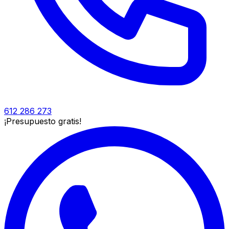
612 286 273
¡Presupuesto gratis!