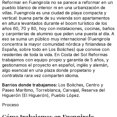
Reformar en Fuengirola no se parece a reformar en un
pueblo blanco de interior ni en una urbanización de
villas. Fuengirola es una ciudad de playa compacta y
vertical: buena parte de su vivienda son apartamentos
en altura levantados durante el boom turístico de los
años 60, 70 y 80, hoy con instalaciones, cocinas, baños
y carpinterías de aluminio que piden una puesta al día. A
eso se suma un público muy internacional (Fuengirola
concentra la mayor comunidad nórdica y finlandesa de
España, sobre todo en Los Boliches) que convive con
residentes de toda la vida. En Costa del Sol Reformas
trabajamos con equipo propio y garantía de 5 años, y
gestionamos el proyecto en español, inglés y alemán,
algo esencial en una plaza donde propietario y
contratista rara vez comparten idioma.
Barrios donde trabajamos:
Los Boliches, Centro y
Paseo Marítimo, Torreblanca, Carvajal, Reserva del
Higuerón (El Higuerón), Pueblo López.
Proceso
Cómo trabajamos en Fuengirola