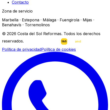
Contacto
Zona de servicio
Marbella · Estepona · Málaga · Fuengirola · Mijas ·
Benahavís · Torremolinos
©
2026
Costa del Sol Reformas.
Todos los derechos
reservados
.
scan
and
buy
DESARROLLADO POR
S&B
Política de privacidad
Política de cookies