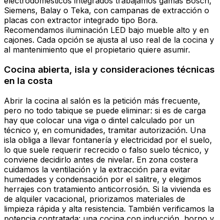
electrodomésticos integrados trabajamos gamas Bosch,
Siemens, Balay o Teka, con campanas de extracción o
placas con extractor integrado tipo Bora.
Recomendamos iluminación LED bajo mueble alto y en
cajones. Cada opción se ajusta al uso real de la cocina y
al mantenimiento que el propietario quiere asumir.
Cocina abierta, isla y consideraciones técnicas
en la costa
Abrir la cocina al salón es la petición más frecuente,
pero no todo tabique se puede eliminar: si es de carga
hay que colocar una viga o dintel calculado por un
técnico y, en comunidades, tramitar autorización. Una
isla obliga a llevar fontanería y electricidad por el suelo,
lo que suele requerir recrecido o falso suelo técnico, y
conviene decidirlo antes de nivelar. En zona costera
cuidamos la ventilación y la extracción para evitar
humedades y condensación por el salitre, y elegimos
herrajes con tratamiento anticorrosión. Si la vivienda es
de alquiler vacacional, priorizamos materiales de
limpieza rápida y alta resistencia. También verificamos la
potencia contratada: una cocina con inducción, horno y