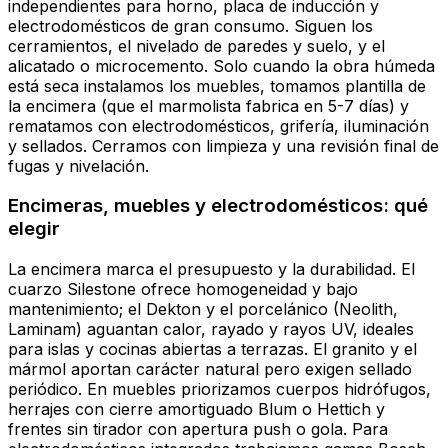
independientes para horno, placa de inducción y
electrodomésticos de gran consumo. Siguen los
cerramientos, el nivelado de paredes y suelo, y el
alicatado o microcemento. Solo cuando la obra húmeda
está seca instalamos los muebles, tomamos plantilla de
la encimera (que el marmolista fabrica en 5-7 días) y
rematamos con electrodomésticos, grifería, iluminación
y sellados. Cerramos con limpieza y una revisión final de
fugas y nivelación.
Encimeras, muebles y electrodomésticos: qué
elegir
La encimera marca el presupuesto y la durabilidad. El
cuarzo Silestone ofrece homogeneidad y bajo
mantenimiento; el Dekton y el porcelánico (Neolith,
Laminam) aguantan calor, rayado y rayos UV, ideales
para islas y cocinas abiertas a terrazas. El granito y el
mármol aportan carácter natural pero exigen sellado
periódico. En muebles priorizamos cuerpos hidrófugos,
herrajes con cierre amortiguado Blum o Hettich y
frentes sin tirador con apertura push o gola. Para